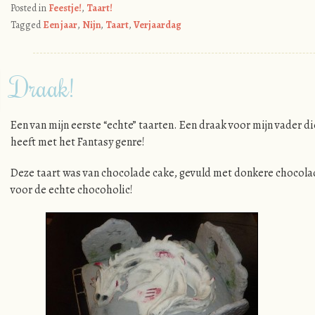
Posted in
Feestje!
,
Taart!
Tagged
Een jaar
,
Nijn
,
Taart
,
Verjaardag
Draak!
Een van mijn eerste “echte” taarten. Een draak voor mijn vader di
heeft met het Fantasy genre!
Deze taart was van chocolade cake, gevuld met donkere chocola
voor de echte chocoholic!