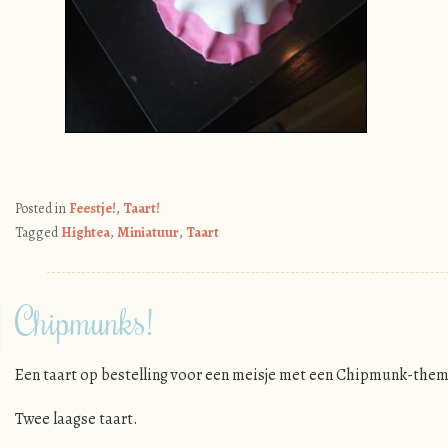
Posted in
Feestje!
,
Taart!
Tagged
Hightea
,
Miniatuur
,
Taart
Chipmunks!
Een taart op bestelling voor een meisje met een Chipmunk-thema
Twee laagse taart.