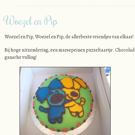
Woezel en Pip
Woezel en Pip, Woezel en Pip, de allerbeste vriendjes van elkaar!
Bij hoge uitzondering, een marsepeinen puzzeltaartje. Chocola
ganache vulling!