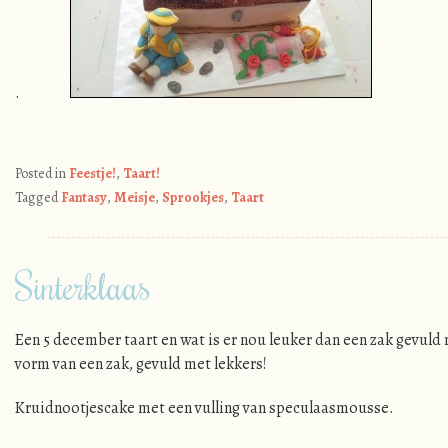
.
Posted in
Feestje!
,
Taart!
Tagged
Fantasy
,
Meisje
,
Sprookjes
,
Taart
Sinterklaas
Een 5 december taart en wat is er nou leuker dan een zak gevuld 
vorm van een zak, gevuld met lekkers!
Kruidnootjescake met een vulling van speculaasmousse.