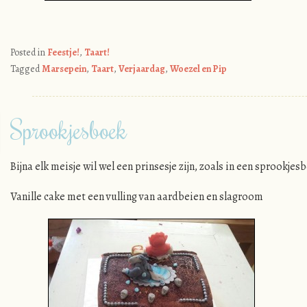
Posted in
Feestje!
,
Taart!
Tagged
Marsepein
,
Taart
,
Verjaardag
,
Woezel en Pip
Sprookjesboek
Bijna elk meisje wil wel een prinsesje zijn, zoals in een sprookjes
Vanille cake met een vulling van aardbeien en slagroom