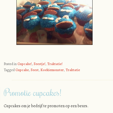
Posted in
Cupcake!
,
Feestje!
,
Traktatie!
Tagged
Cupcake
,
Feest
,
Koekiemonster
,
Traktatie
Promotie cupcakes!
Cupcakes om je bedrijf te promoten op een beurs.