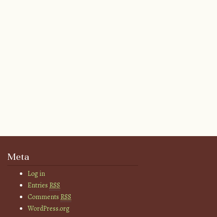
Meta
Log in
Entries
RSS
Comments
RSS
WordPress.org