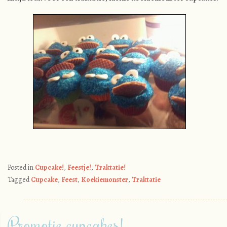
Posted in
Cupcake!
,
Feestje!
,
Traktatie!
Tagged
Cupcake
,
Feest
,
Koekiemonster
,
Traktatie
Promotie cupcakes!