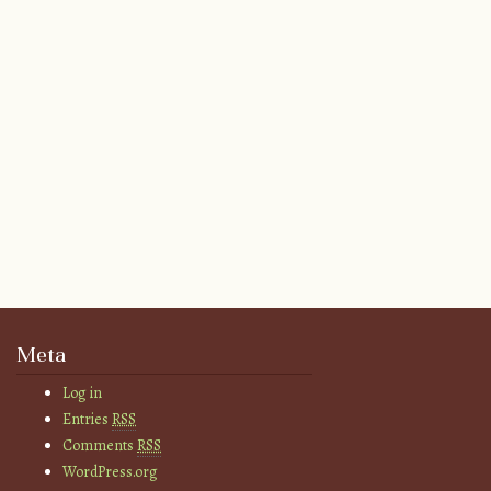
Meta
Log in
Entries
RSS
Comments
RSS
WordPress.org