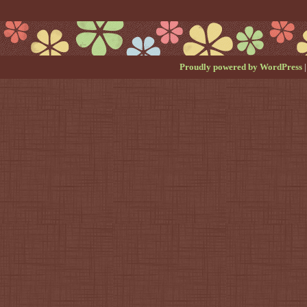
Proudly powered by WordPress