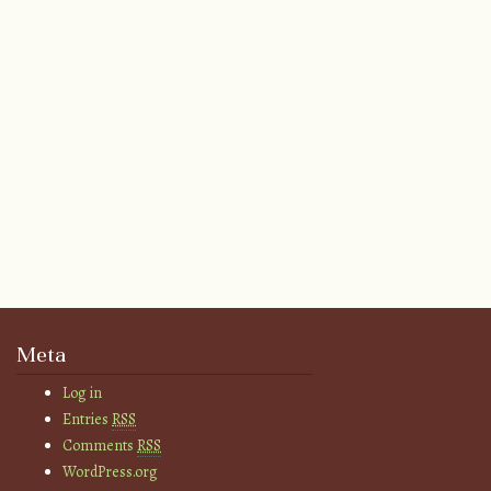
Meta
Log in
Entries
RSS
Comments
RSS
WordPress.org