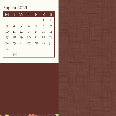
August 2026
M
T
W
T
F
S
S
1
2
3
4
5
6
7
8
9
10
11
12
13
14
15
16
17
18
19
20
21
22
23
24
25
26
27
28
29
30
31
« Jul